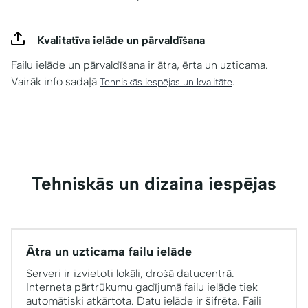
Kvalitatīva ielāde un pārvaldīšana
Failu ielāde un pārvaldīšana ir ātra, ērta un uzticama.
Vairāk info sadaļā
.
Tehniskās iespējas un kvalitāte
Tehniskās un dizaina iespējas
Ātra un uzticama failu ielāde
Serveri ir izvietoti lokāli, drošā datucentrā.
Interneta pārtrūkumu gadījumā failu ielāde tiek
automātiski atkārtota. Datu ielāde ir šifrēta. Faili