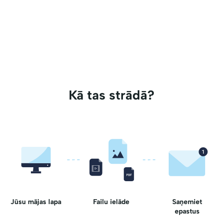
Kā tas strādā?
Jūsu mājas lapa
Failu ielāde
Saņemiet
epastus