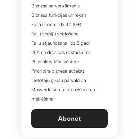
Biznesa serveru līmenis
Biznesa funkcijas un rēķins
Faila izmērs līdz 400GB
Failu versiju veidošana
Failu atjaunošana līdz 5 gadi
2FA un drošības uzstādījumi
Pilna aktivitāšu vēsture
Prioritārs biznesa atbalsts
Lietotāju grupu pārvaldība
Masveida satura atpazīšana un
meklēšana
Abonēt