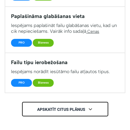
Paplašināma glabāšanas vieta
Iespējams paplašināt failu glabāšanas vietu, kad un
cik nepieciešams. Vairāk info sadaļā
Cenas
PRO
Bizness
Failu tipu ierobežošana
Iespējams norādīt iesūtāmo failu atļautos tipus.
PRO
Bizness
APSKATĪT CITUS PLĀNUS