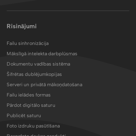
Risinājumi
Failu sinhronizācija
Mākslīgā intelekta darbplūsmas
Dokumentu vadības sistēma
Šifrētas dublējumkopijas
Serveri un privātā mākoņdatošana
Failu ielādes formas
Pārdot digitālo saturu
Publicēt saturu
Foto izdruku pasūtīšana