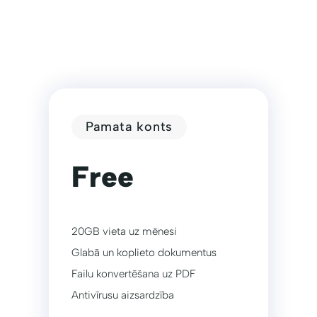
Pamata konts
Free
20GB vieta uz mēnesi
Glabā un koplieto dokumentus
Failu konvertēšana uz PDF
Antivīrusu aizsardzība