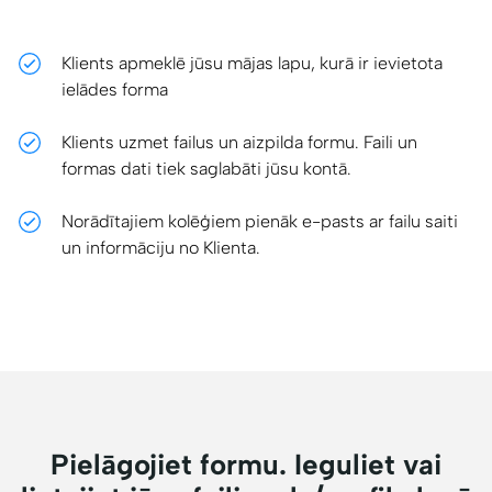
Klients apmeklē jūsu mājas lapu, kurā ir ievietota
ielādes forma
Klients uzmet failus un aizpilda formu. Faili un
formas dati tiek saglabāti jūsu kontā.
Norādītajiem kolēģiem pienāk e-pasts ar failu saiti
un informāciju no Klienta.
Pielāgojiet formu. Ieguliet vai