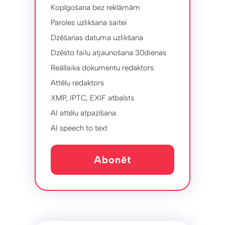
Kopīgošana bez reklāmām
Paroles uzlikšana saitei
Dzēšanas datuma uzlikšana
Dzēsto failu atjaunošana 30dienas
Reāllaika dokumentu redaktors
Attēlu redaktors
XMP, IPTC, EXIF ​​atbalsts
AI attēlu atpazīšana
AI speech to text
Abonēt