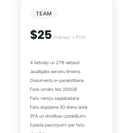
TEAM
$25
/mēnesī + PVN
4 lietotāji un 2TB iekļauti
Jaudīgāks serveru līmenis
Dokumentu e-parakstīšana
Faila izmērs līdz 200GB
Failu versiju saglabāšana
Failu atgūšana 30 dienu laikā
2FA un drošības uzstādījumi
Epasta paziņojumi par failu