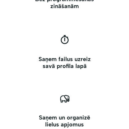
zināšanām
Saņem failus uzreiz
savā profila lapā
Saņem un organizē
lielus apjomus