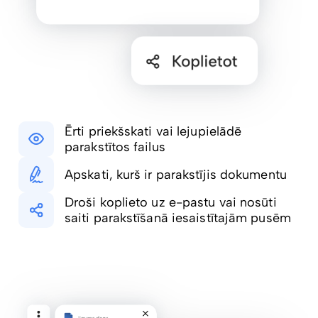
Ērti priekšskati vai lejupielādē
parakstītos failus
Apskati, kurš ir parakstījis dokumentu
Droši koplieto uz e-pastu vai nosūti
saiti parakstīšanā iesaistītajām pusēm