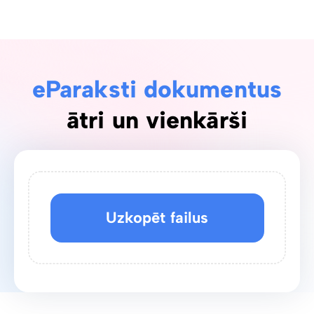
eParaksti dokumentus
ātri un vienkārši
Uzkopēt failus