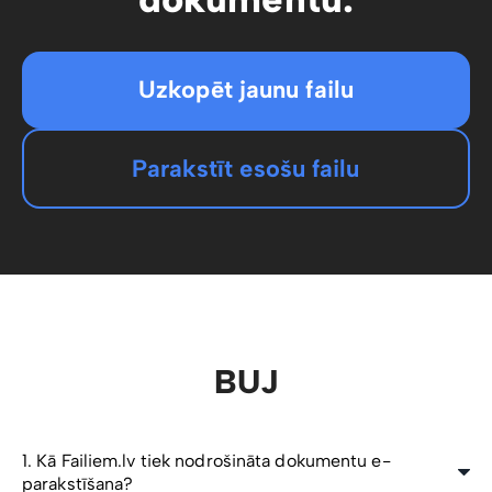
Uzkopēt jaunu failu
Parakstīt esošu failu
BUJ
1. Kā Failiem.lv tiek nodrošināta dokumentu e-
parakstīšana?