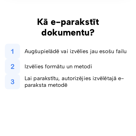
Kā e-parakstīt
dokumentu?
Augšupielādē vai izvēlies jau esošu failu
Izvēlies formātu un metodi
Lai parakstītu, autorizējies izvēlētajā e-
paraksta metodē