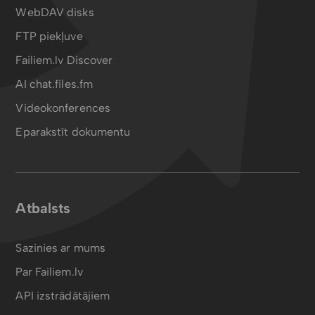
WebDAV disks
FTP piekļuve
Failiem.lv Discover
AI chat.files.fm
Videokonferences
Eparakstīt dokumentu
Atbalsts
Sazinies ar mums
Par Failiem.lv
API izstrādātājiem