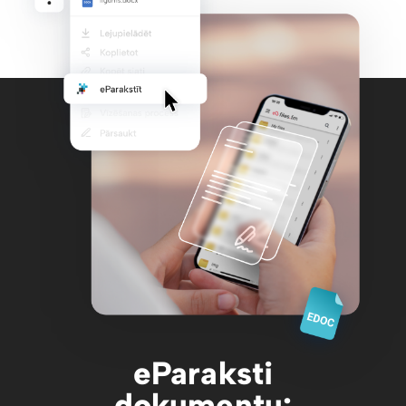
eParaksti
dokumentu: