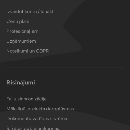
Izveidot kontu / Ienākt
Cenu plāni
Profesionāļiem
Uzņēmumiem
Noteikumi un GDPR
Risinājumi
Failu sinhronizācija
Mākslīgā intelekta darbplūsmas
Dokumentu vadības sistēma
Šifrētas dublējumkopijas