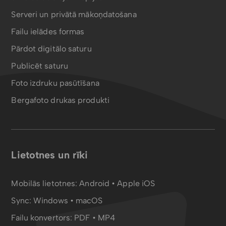
Serveri un privātā mākoņdatošana
Failu ielādes formas
Pārdot digitālo saturu
Publicēt saturu
Foto izdruku pasūtīšana
Bergafoto drukas produkti
Lietotnes un rīki
Mobilās lietotnes:
Android
•
Apple iOS
Sync:
Windows • macOS
Failu konvertors:
PDF
•
MP4