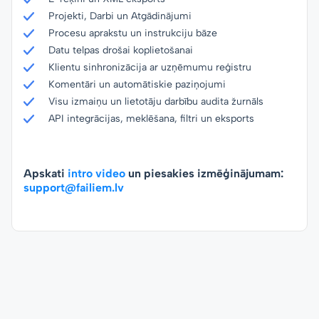
Projekti, Darbi un Atgādinājumi
Procesu aprakstu un instrukciju bāze
Datu telpas drošai koplietošanai
Klientu sinhronizācija ar uzņēmumu reģistru
Komentāri un automātiskie paziņojumi
Visu izmaiņu un lietotāju darbību audita žurnāls
API integrācijas, meklēšana, filtri un eksports
Apskati
intro video
un piesakies izmēģinājumam:
support@failiem.lv