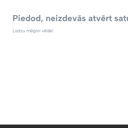
Piedod, neizdevās atvērt satu
Lūdzu mēģini vēlāk!